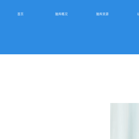
脑库概况
首页
脑库资源