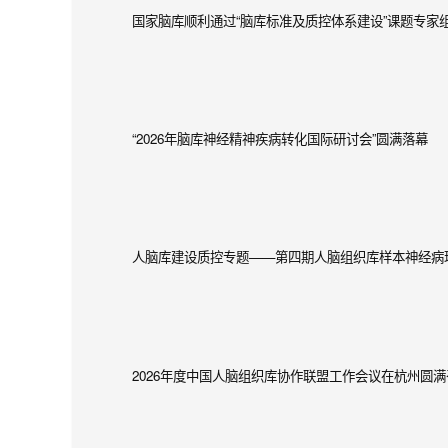
国家脑库顺利通过“脑库标准及质控体系建设”课题专家
“2026年脑库神经精神疾病转化国际研讨会”圆满落幕
人脑库建设质控专题——第四期人脑组织库样本神经病
2026年度中国人脑组织库协作联盟工作会议在杭州圆满