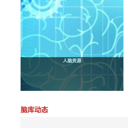
人脑资源
脑库动态