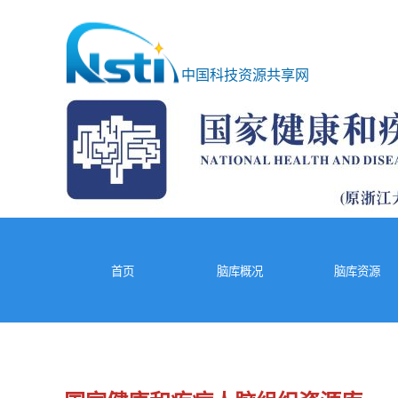
中国科技资源共享网
脑库概况
首页
脑库资源