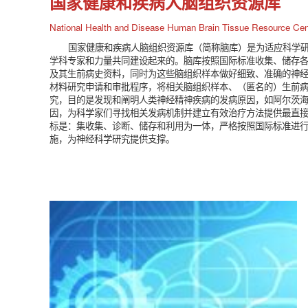
国家健康和疾病人脑组织资源库
National Health and Disease Human Brain Tissue Resource Cen
国家健康和疾病人脑组织资源库（简称脑库）是为适应科学
学科专家和力量共同建设起来的。脑库按照国际标准收集、储存
及其生前病史资料，同时为这些脑组织样本做好细致、准确的神经
材料研究申请和审批程序，将相关脑组织样本、（匿名的）生前
究，目的是发现和阐明人类神经精神疾病的发病原因，如阿尔茨
因，为科学家们寻找相关发病机制并建立有效治疗方法提供最直
标是：集收集、诊断、储存和利用为一体，严格按照国际标准进
施，为神经科学研究提供支撑。