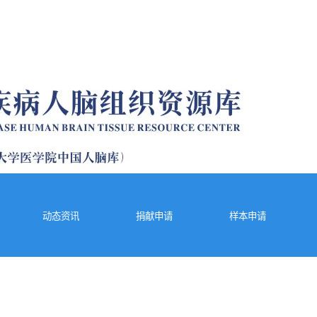
动态资讯
捐献申请
样本申请