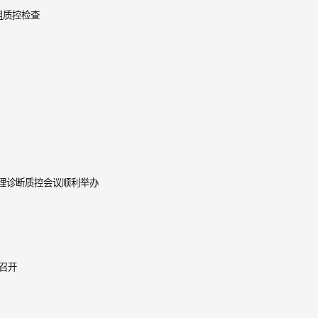
组质控检查
理诊断质控会议顺利举办
召开