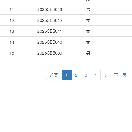
11
2025CBB043
男
12
2025CBB042
女
13
2025CBB041
女
14
2025CBB040
女
15
2025CBB039
男
首页
1
2
3
4
5
下一页