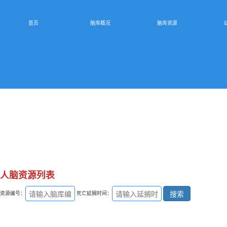
脑库概况
首页
脑库资源
人脑资源列表
搜索
资源编号：
死亡延搁时间：